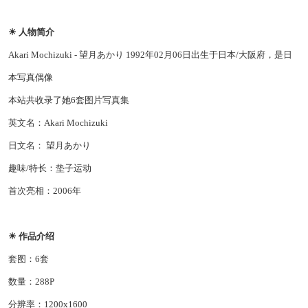
☀ 人物简介
Akari Mochizuki - 望月あかり 1992年02月06日出生于日本/大阪府，是日
本写真偶像
本站共收录了她6套图片写真集
英文名：Akari Mochizuki
日文名： 望月あかり
趣味/特长：垫子运动
首次亮相：2006年
☀ 作品介绍
套图：6套
数量：288P
分辨率：1200x1600