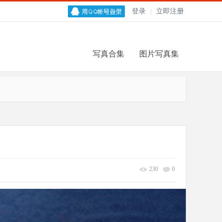
登录
|
立即注册
写真合集
图片写真集
230
0