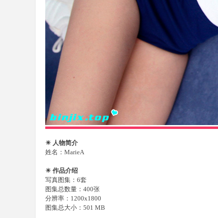
樂
部
☀ 人物简介
姓名：MarieA
☀ 作品介绍
写真图集：6套
图集总数量：400张
分辨率：1200x1800
图集总大小：501 MB