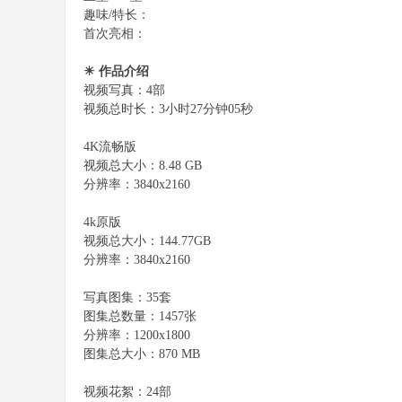
趣味/特长：
首次亮相：
☀ 作品介绍
视频写真：4部
视频总时长：3小时27分钟05秒
4K流畅版
视频总大小：8.48 GB
分辨率：3840x2160
4k原版
视频总大小：144.77GB
分辨率：3840x2160
写真图集：35套
图集总数量：1457张
分辨率：1200x1800
图集总大小：870 MB
视频花絮：24部