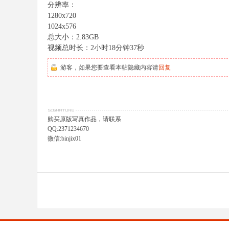
分辨率：
1280x720
1024x576
总大小：2.83GB
视频总时长：2小时18分钟37秒
游客，如果您要查看本帖隐藏内容请
回复
购买原版写真作品，请联系
QQ:2371234670
微信:binjix01