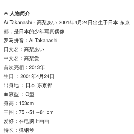
☀ 人物简介
Ai Takanashi - 高梨あい 2001年4月24日出生于日本 东京
都，是日本的少年写真偶像
罗马拼音：Ai Takanashi
日文名：高梨あい
中文名：高梨爱
首次亮相：2013年
生日 ：2001年4月24日
出身地 ：日本 东京都
血液型 ：O型
身高：153cm
三围：75 --51 --81 cm
爱好：在电脑上画画
特长：弹钢琴