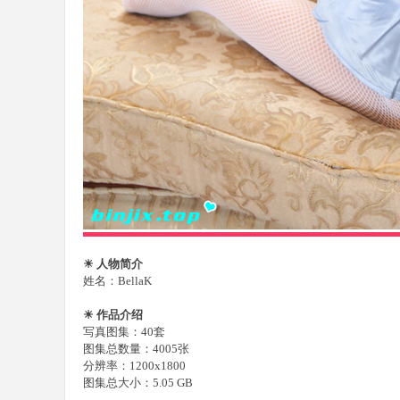
樂
部
☀ 人物简介
姓名：BellaK
☀ 作品介绍
写真图集：40套
图集总数量：4005张
分辨率：1200x1800
图集总大小：5.05 GB