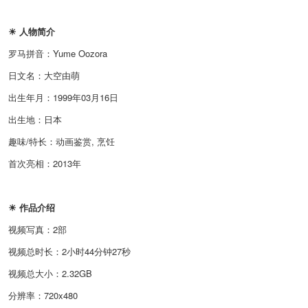
☀ 人物简介
罗马拼音：Yume Oozora
日文名：大空由萌
出生年月：1999年03月16日
出生地：日本
趣味/特长：动画鉴赏, 烹饪
首次亮相：2013年
☀ 作品介绍
视频写真：2部
视频总时长：2小时44分钟27秒
视频总大小：2.32GB
分辨率：720x480