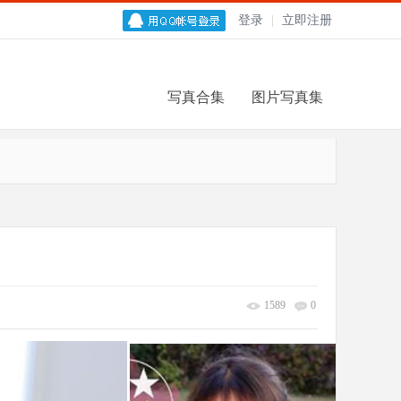
登录
|
立即注册
写真合集
图片写真集
1589
0