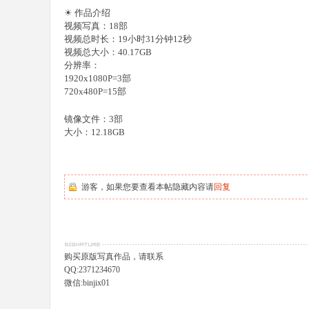
☀ 作品介绍
视频写真：18部
视频总时长：19小时31分钟12秒
视频总大小：40.17GB
分辨率：
1920x1080P=3部
720x480P=15部
镜像文件：3部
大小：12.18GB
游客，如果您要查看本帖隐藏内容请
回复
购买原版写真作品，请联系
QQ:2371234670
微信:binjix01