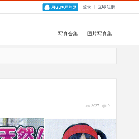
登录
|
立即注册
写真合集
图片写真集
3027
0