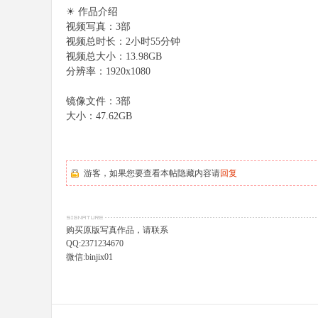
☀ 作品介绍
视频写真：3部
视频总时长：2小时55分钟
视频总大小：13.98GB
分辨率：1920x1080
镜像文件：3部
大小：47.62GB
游客，如果您要查看本帖隐藏内容请
回复
购买原版写真作品，请联系
QQ:2371234670
微信:binjix01