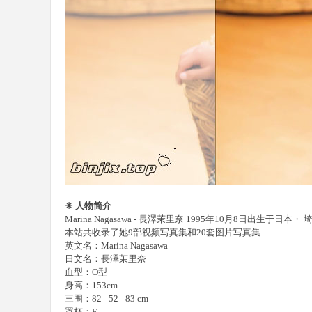
樂
部
☀ 人物简介
Marina Nagasawa - 長澤茉里奈 1995年10月8日出生于
本站共收录了她9部视频写真集和20套图片写真集
英文名：Marina Nagasawa
日文名：長澤茉里奈
血型：O型
身高：153cm
三围：82 - 52 - 83 cm
罩杯：F