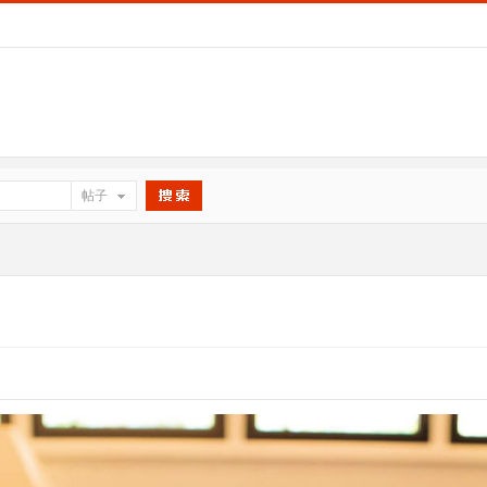
帖子
搜索