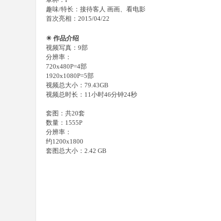
趣味/特长：接待客人 画画、看电影
首次亮相：2015/04/22
☀ 作品介绍
视频写真：9部
分辨率：
720x480P=4部
1920x1080P=5部
视频总大小：79.43GB
视频总时长：11小时46分钟24秒
套图：共20套
数量：1555P
分辨率：
约1200x1800
套图总大小：2.42 GB