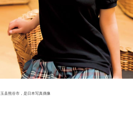
日本・ 埼玉县熊谷市，是日本写真偶像