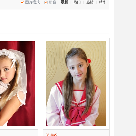
图片模式
新窗
最新
|
热门
|
热帖
|
精华
YuliaS