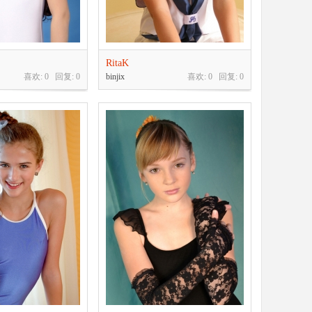
RitaK
喜欢: 0 回复:
0
binjix
喜欢: 0 回复:
0