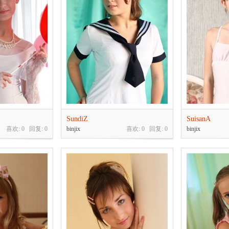
SundiZ
SuisanA
喜欢: 0 回复:
0
binjix
喜欢: 0 回复:
0
binjix