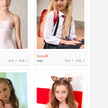
SonyaM
喜欢: 0 回复:
0
binjix
喜欢: 0 回复:
0