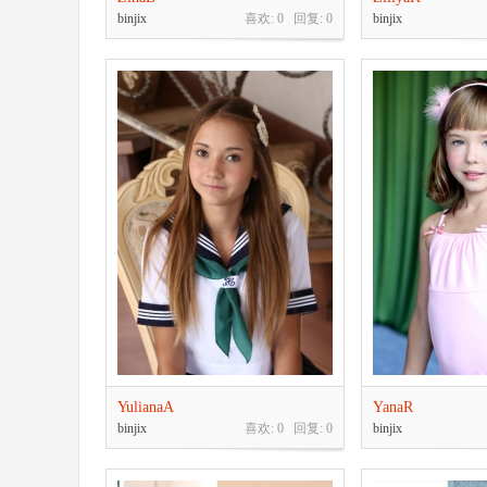
樂
binjix
喜欢: 0 回复:
0
binjix
部
YulianaA
YanaR
binjix
喜欢: 0 回复:
0
binjix