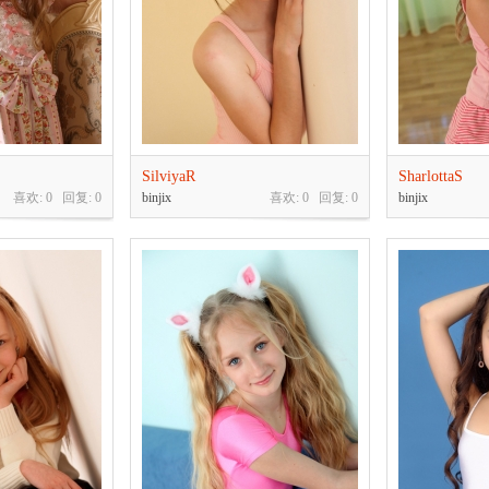
SilviyaR
SharlottaS
喜欢: 0 回复:
0
binjix
喜欢: 0 回复:
0
binjix