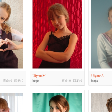
UlyanaM
UlyanaA
喜欢: 0 回复:
0
binjix
喜欢: 0 回复:
0
binjix