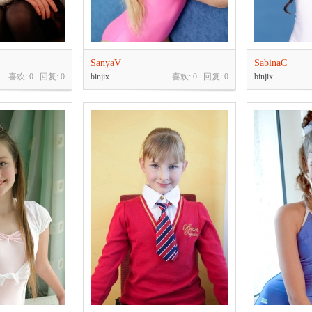
SanyaV
SabinaC
喜欢: 0 回复:
0
binjix
喜欢: 0 回复:
0
binjix