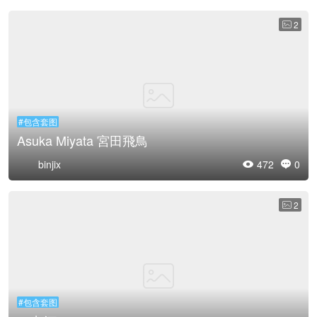
2

#包含套图
Asuka Miyata 宮田飛鳥
binjix
472
0


2

#包含套图